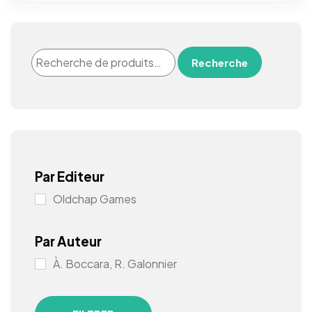
Recherche
Par Editeur
Oldchap Games
Par Auteur
À. Boccara, R. Galonnier