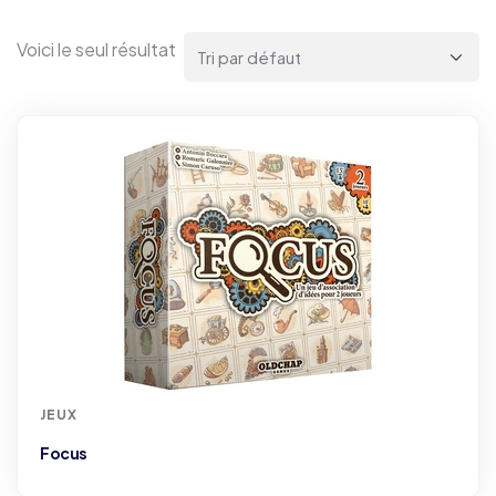
Voici le seul résultat
JEUX
Focus