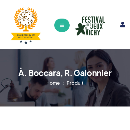
Hamburger Toggle Menu
À. Boccara, R. Galonnier
Home
Produit