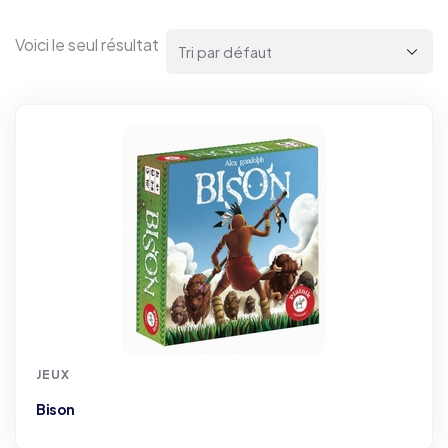
Voici le seul résultat
JEUX
Bison