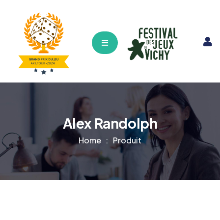
Hamburger Toggle Menu
Alex Randolph
Home
Produit