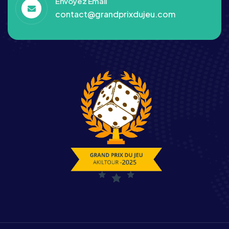
Envoyez Email
contact@grandprixdujeu.com