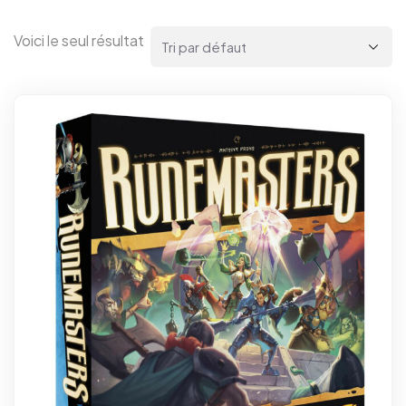
Voici le seul résultat