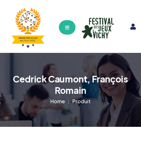
Hamburger Toggle Menu
Cedrick Caumont, François
Romain
Home
Produit