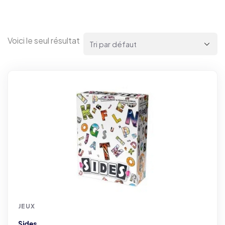
Voici le seul résultat
JEUX
Sides