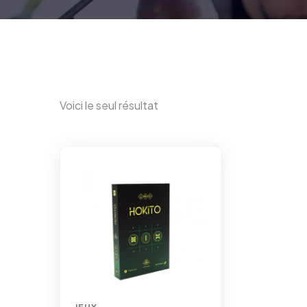
Voici le seul résultat