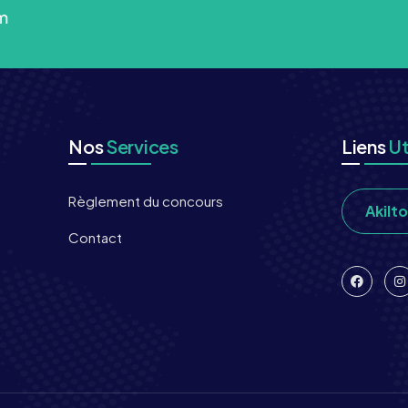
m
Nos
Services
Liens
Ut
Règlement du concours
Akilt
Contact