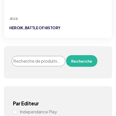
JEUX
HEROIK, BATTLE OF HISTORY
Recherche
Par Editeur
Independance Play