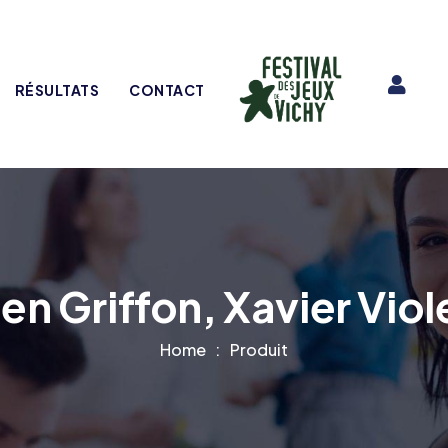
RÉSULTATS
CONTACT
ien Griffon, Xavier Vio
Home
Produit