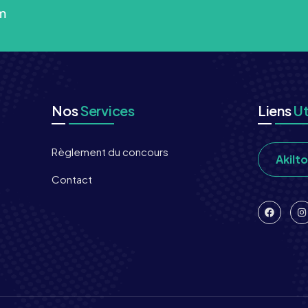
m
Nos
Services
Liens
Ut
Règlement du concours
Akilt
Contact