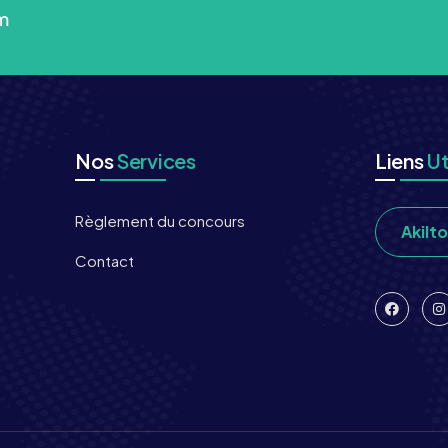
m
Nos
Services
Liens
Ut
Règlement du concours
Akilt
Contact