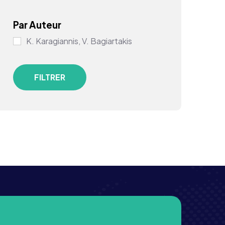
Par Auteur
K. Karagiannis, V. Bagiartakis
FILTRER