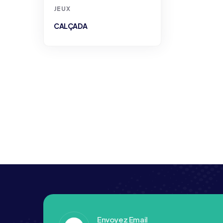
JEUX
CALÇADA
Envoyez Email