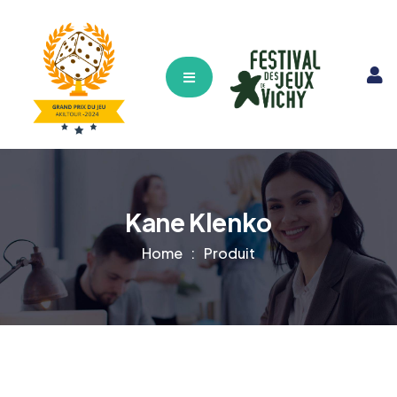
Hamburger Toggle Menu
Kane Klenko
Home
Produit