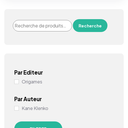
Recherche
Par Editeur
Origames
Par Auteur
Kane Klenko