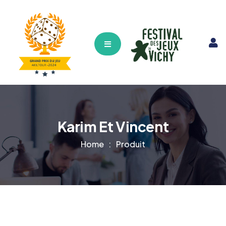
Hamburger Toggle Menu
Karim Et Vincent
Home
Produit