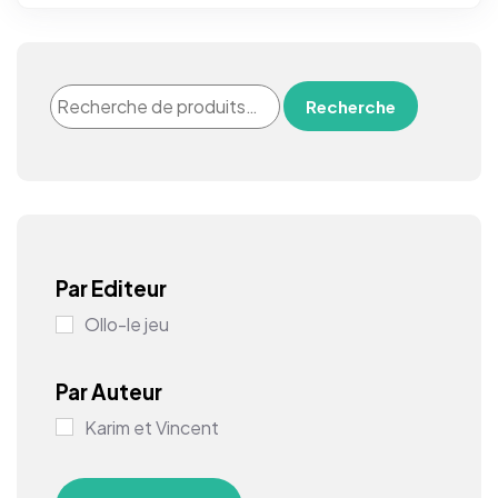
Recherche
Par Editeur
Ollo-le jeu
Par Auteur
Karim et Vincent