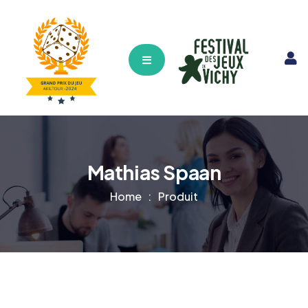
Hamburger Toggle Menu
Mathias Spaan
Home
Produit