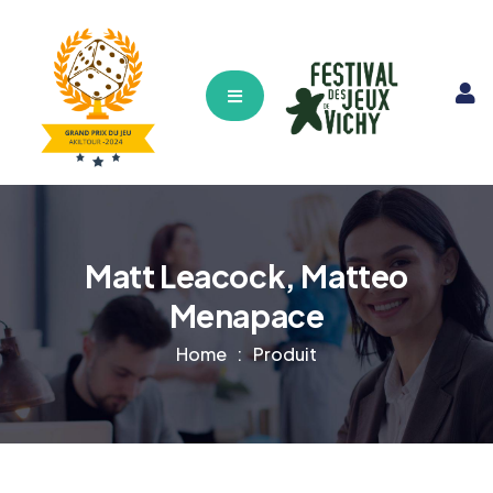
Hamburger Toggle Menu
Matt Leacock, Matteo
Menapace
Home
Produit