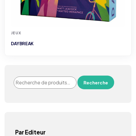
JEUX
DAYBREAK
Recherche
Par Editeur