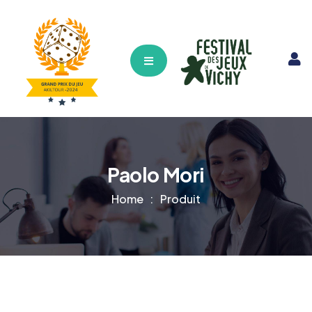
Hamburger Toggle Menu
Paolo Mori
Home
Produit