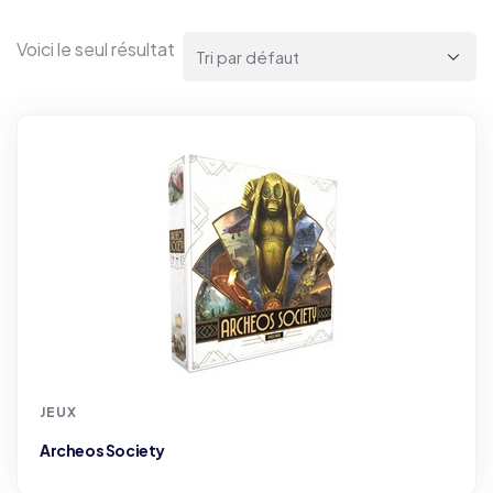
Voici le seul résultat
JEUX
Archeos Society