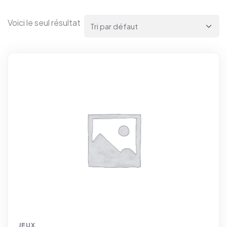
Voici le seul résultat
JEUX