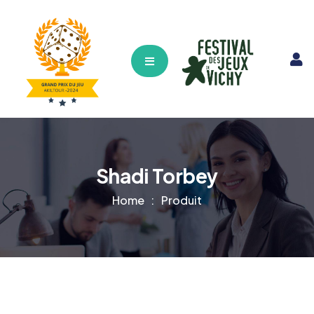
Hamburger Toggle Menu
Shadi Torbey
Home
Produit