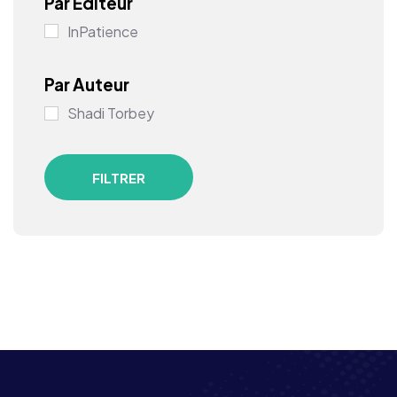
Par Editeur
InPatience
Par Auteur
Shadi Torbey
FILTRER