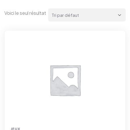
Voici le seul résultat
JEUX