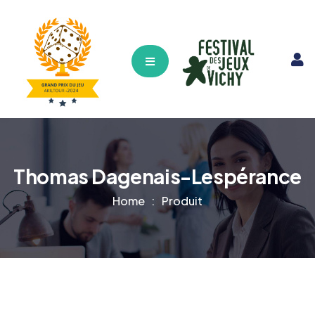
Hamburger Toggle Menu
Thomas Dagenais-Lespérance
Home
Produit