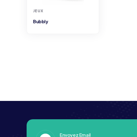
JEUX
Bubbly
Envoyez Email