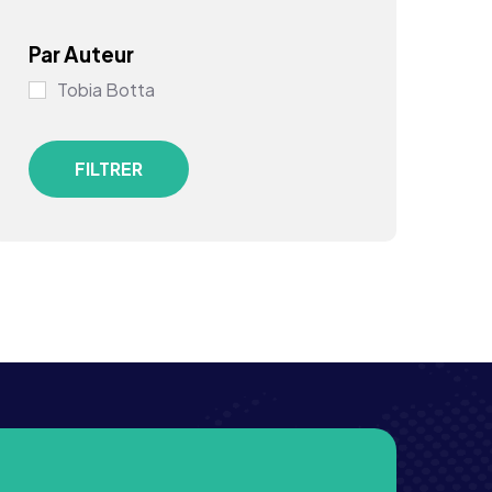
Par Auteur
Tobia Botta
FILTRER