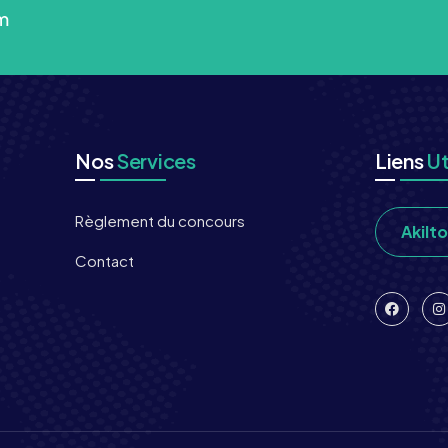
m
Nos
Services
Liens
Ut
Règlement du concours
Akilt
Contact