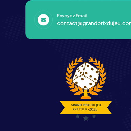
Envoyez Email
contact@grandprixdujeu.co