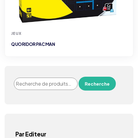
JEUX
QUORIDOR PAC MAN
Recherche
Par Editeur