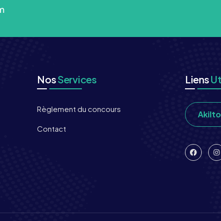
m
Nos
Services
Liens
Ut
Règlement du concours
Akilt
Contact