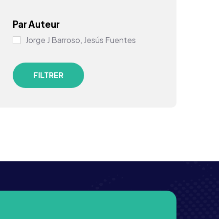
Par Auteur
Jorge J Barroso, Jesús Fuentes
FILTRER