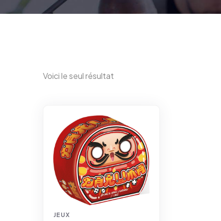
Voici le seul résultat
JEUX