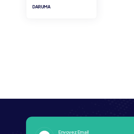
DARUMA
Envoyez Email