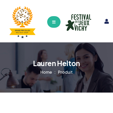
Hamburger Toggle Menu
Lauren Helton
Home
Produit