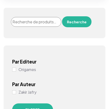
Recherche
Par Editeur
Origames
Par Auteur
Zakir Jafry