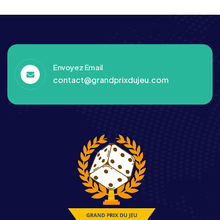
Envoyez Email
contact@grandprixdujeu.com