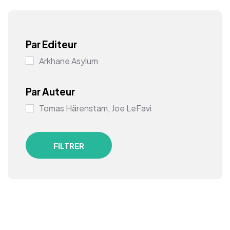
Par Editeur
Arkhane Asylum
Par Auteur
Tomas Härenstam, Joe LeFavi
FILTRER