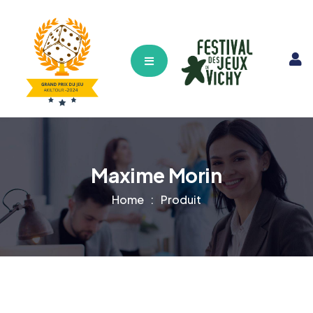
Hamburger Toggle Menu
Maxime Morin
Home
Produit