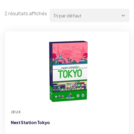
2 résultats affichés
JEUX
Next Station Tokyo