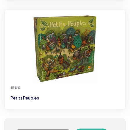
JEUX
Petits Peuples