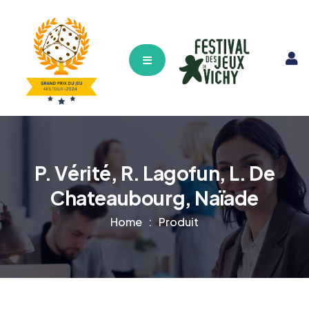
Hamburger Toggle Menu
P. Vérité, R. Lagofun, L. De
Chateaubourg, Naïade
Home
Produit