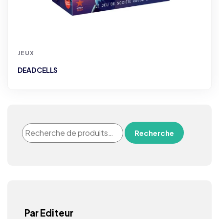
JEUX
DEAD CELLS
Recherche
Par Editeur