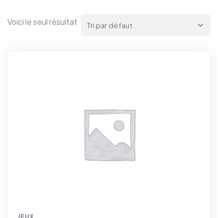
Voici le seul résultat
JEUX