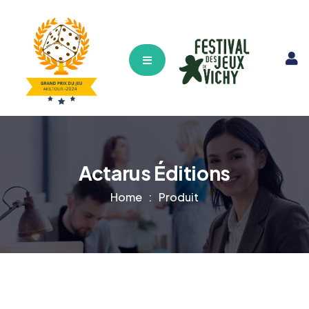
Hamburger Toggle Menu
Actarus Éditions
Home
Produit