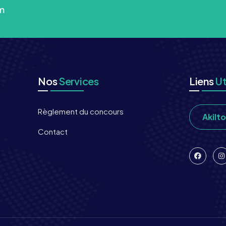
m
Nos
Services
Liens
Ut
Règlement du concours
Akilt
Contact