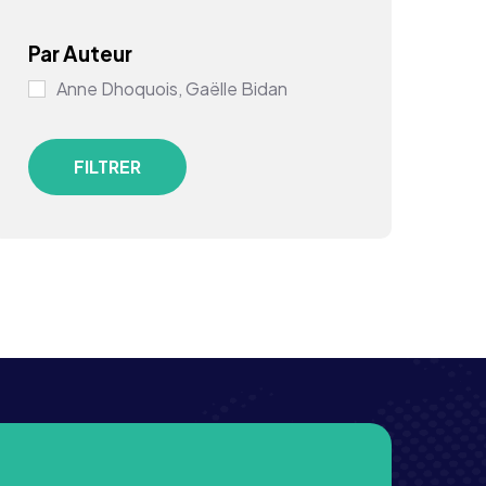
Par Auteur
Anne Dhoquois, Gaëlle Bidan
FILTRER