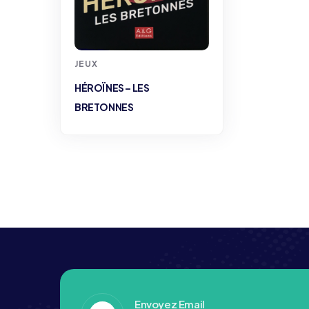
JEUX
HÉROÏNES – LES
BRETONNES
Envoyez Email