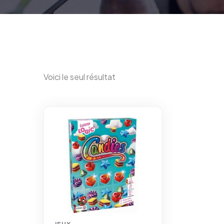
Voici le seul résultat