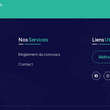
m
Nos
Services
Liens
Ut
Règlement du concours
Akilt
Contact