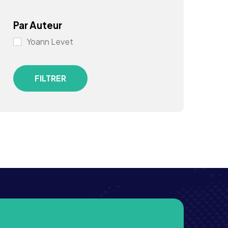
Par Auteur
Yoann Levet
FILTRER