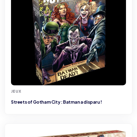
JEUX
Streets of Gotham City : Batman a disparu !