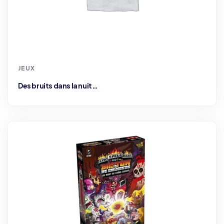
JEUX
Des bruits dans la nuit…