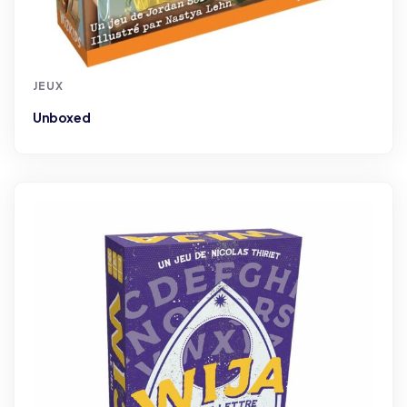
JEUX
Unboxed