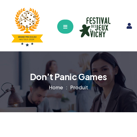
Hamburger Toggle Menu
Don’t Panic Games
Home
Produit