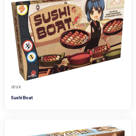
JEUX
Sushi Boat