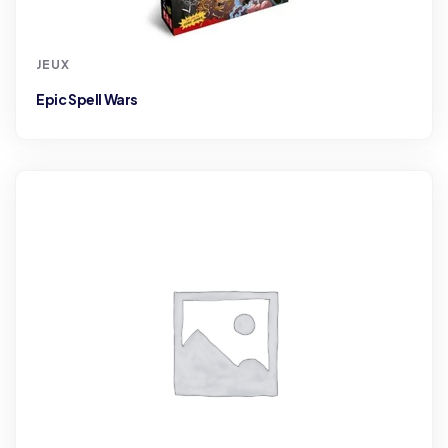
JEUX
Epic Spell Wars