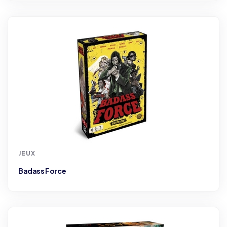
JEUX
Badass Force