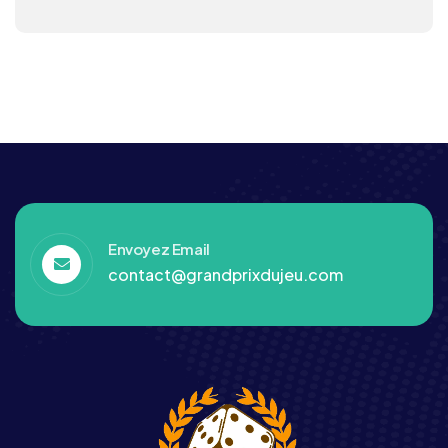
Envoyez Email
contact@grandprixdujeu.com