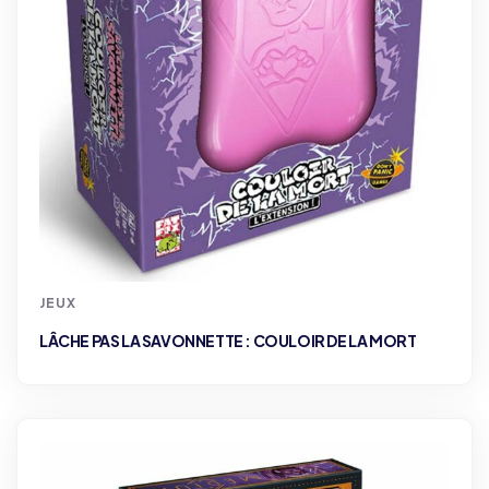
JEUX
LÂCHE PAS LA SAVONNETTE : COULOIR DE LA MORT