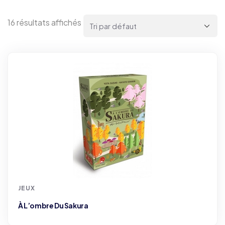
16 résultats affichés
JEUX
À L’ombre Du Sakura