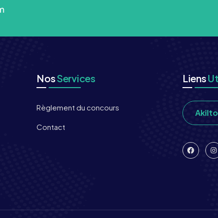
m
Nos
Services
Liens
Ut
Règlement du concours
Akilt
Contact