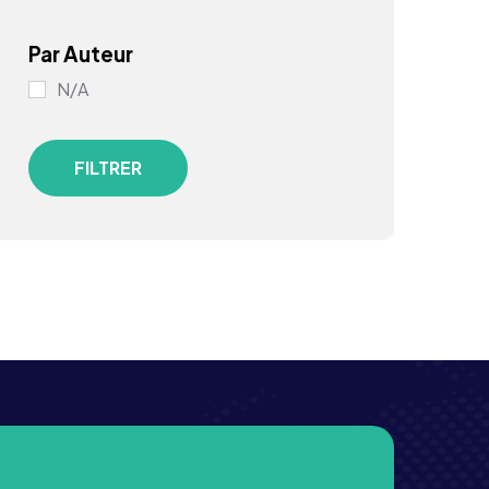
Par Auteur
N/A
FILTRER