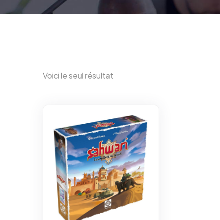
Voici le seul résultat