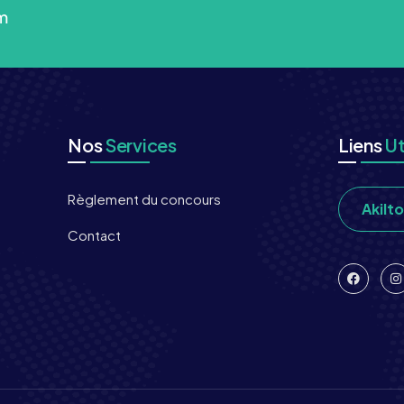
m
Nos
Services
Liens
Ut
Règlement du concours
Akilt
Contact