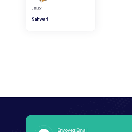
JEUX
Sahwari
Envoyez Email