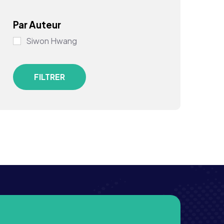
Par Auteur
Siwon Hwang
FILTRER