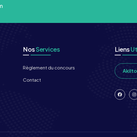
m
Nos
Services
Liens
Ut
Règlement du concours
Akilt
Contact