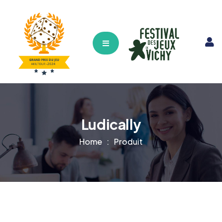
Hamburger Toggle Menu
Ludically
Home
Produit