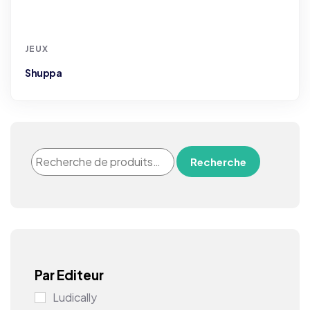
JEUX
Shuppa
Recherche
Par Editeur
Ludically