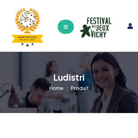
Hamburger Toggle Menu
Ludistri
Home
Produit