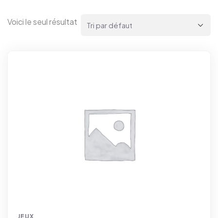
Voici le seul résultat
JEUX