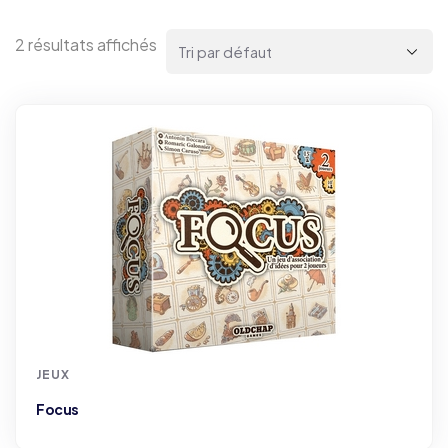
2 résultats affichés
JEUX
Focus