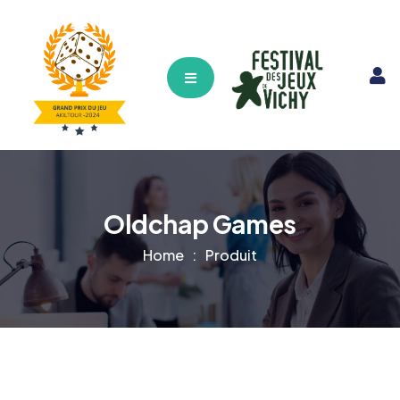
Hamburger Toggle Menu
Oldchap Games
Home
Produit