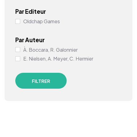
Par Editeur
Oldchap Games
Par Auteur
À. Boccara, R. Galonnier
E. Nielsen, A. Meyer, C. Hermier
FILTRER