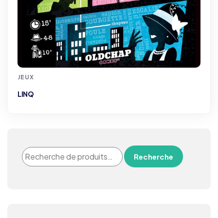
JEUX
LINQ
Recherche