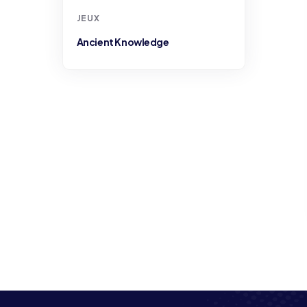
JEUX
Ancient Knowledge