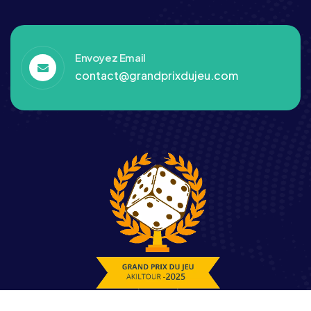
Envoyez Email
contact@grandprixdujeu.com