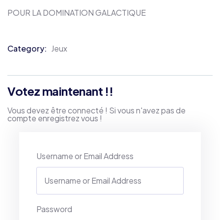
POUR LA DOMINATION GALACTIQUE
Category:
Jeux
Product
Meta
Votez maintenant !!
Vous devez être connecté ! Si vous n'avez pas de
compte enregistrez vous !
Username or Email Address
Password