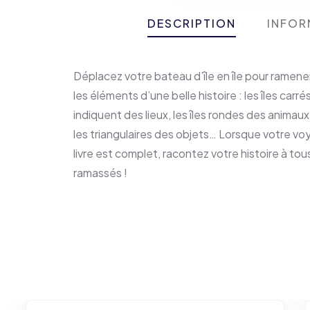
DESCRIPTION
INFOR
Déplacez votre bateau d’île en île pour ramene
les éléments d’une belle histoire : les îles carré
indiquent des lieux, les îles rondes des animaux
les triangulaires des objets… Lorsque votre vo
livre est complet, racontez votre histoire à to
ramassés !