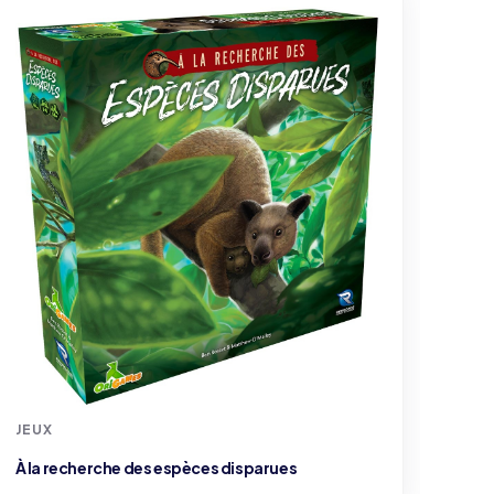
JEUX
À la recherche des espèces disparues