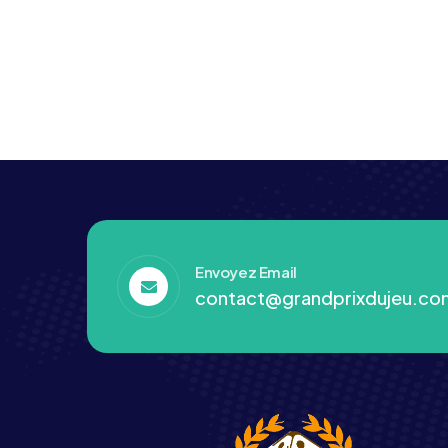
Envoyez Email
contact@grandprixdujeu.co