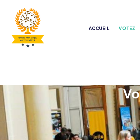
ACCUEIL
VOTEZ
Vo