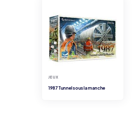
JEUX
1987 Tunnel sous la manche