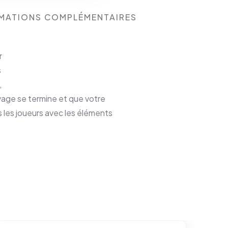
MATIONS COMPLÉMENTAIRES
r
s
,
yage se termine et que votre
us les joueurs avec les éléments