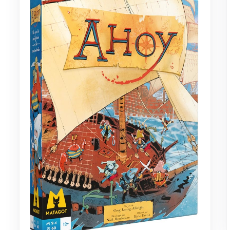
JEUX
Alice is missing