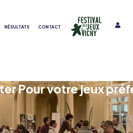
RÉSULTATS
CONTACT
ter Pour votre jeux préf