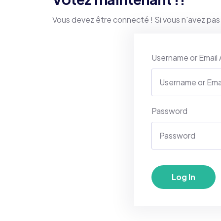
Vous devez être connecté ! Si vous n'avez pas
Username or Email
Password