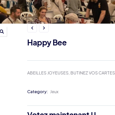
Happy Bee
ABEILLES JOYEUSES, BUTINEZ VOS CARTES 
Category:
Jeux
Product
Meta
Votez maintenant !!