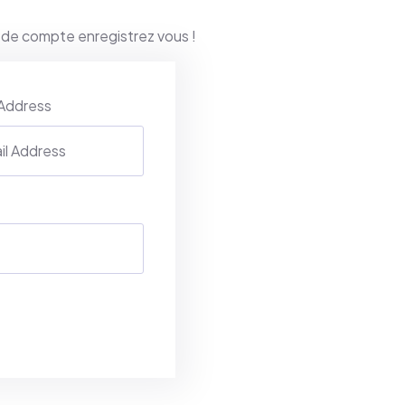
 de compte enregistrez vous !
 Address