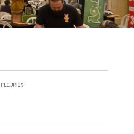
FLEURIES !