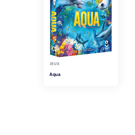
JEUX
Archeologic