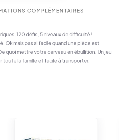
MATIONS COMPLÉMENTAIRES
ques, 120 défis, 5 niveaux de difficulté !
. Ok mais pas si facile quand une pièce est
De quoi mettre votre cerveau en ébullition. Un jeu
toute la famille et facile à transporter.