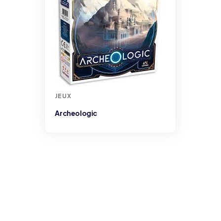
JEUX
1987 Tunnel sous la manche