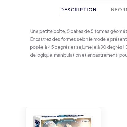
DESCRIPTION
INFOR
Une petite boîte, 5 paires de 5 formes géométri
Encastrez des formes selon le modèle présenté
posée à 45 degrés et sa jumelle à 90 degrés ! 
de logique, manipulation et encastrement, pour 