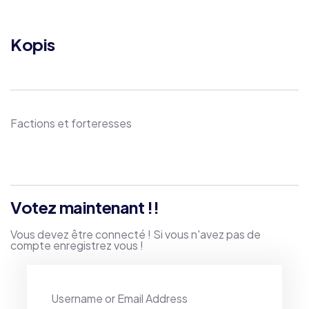
Kopis
Factions et forteresses
Product
Meta
Votez maintenant !!
Vous devez être connecté ! Si vous n'avez pas de
compte enregistrez vous !
Username or Email Address