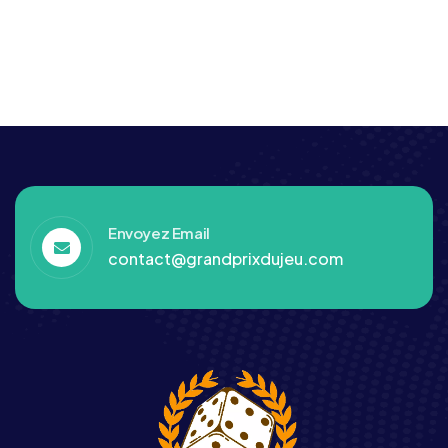
Envoyez Email
contact@grandprixdujeu.com