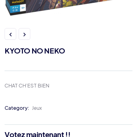
KYOTO NO NEKO
CHAT CH’EST BIEN
Category:
Jeux
Product
Meta
Votez maintenant !!