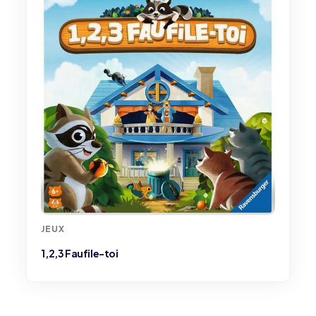
JEUX
1,2,3 Faufile-toi