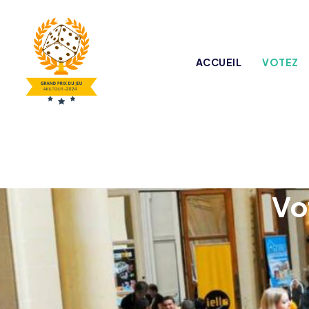
ACCUEIL
VOTEZ
Vo