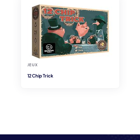
JEUX
12 Chip Trick