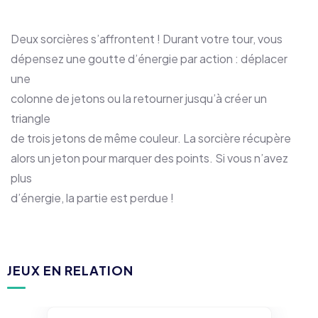
Deux sorcières s’affrontent ! Durant votre tour, vous
dépensez une goutte d’énergie par action : déplacer
une
colonne de jetons ou la retourner jusqu’à créer un
triangle
de trois jetons de même couleur. La sorcière récupère
alors un jeton pour marquer des points. Si vous n’avez
plus
d’énergie, la partie est perdue !
JEUX EN RELATION