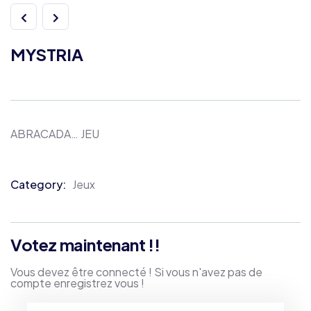
MYSTRIA
ABRACADA… JEU
Category:
Jeux
Product
Meta
Votez maintenant !!
Vous devez être connecté ! Si vous n'avez pas de
compte enregistrez vous !