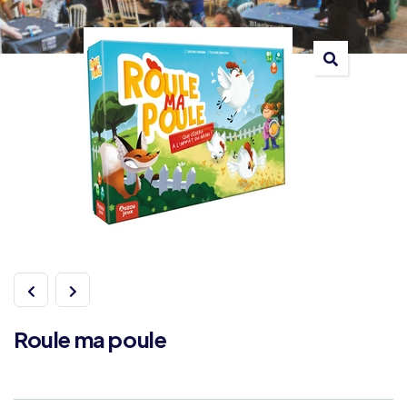
Roule ma poule