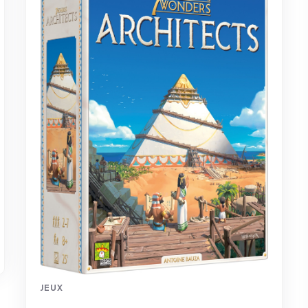
JEUX
Alerte ! Astéroïdes