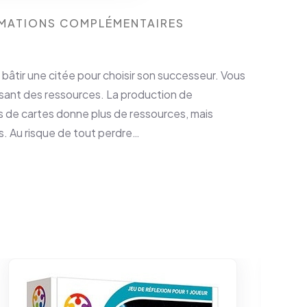
MATIONS COMPLÉMENTAIRES
âtir une citée pour choisir son successeur. Vous
sant des ressources. La production de
s de cartes donne plus de ressources, mais
s. Au risque de tout perdre…