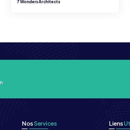
m
Nos
Services
Liens
Ut