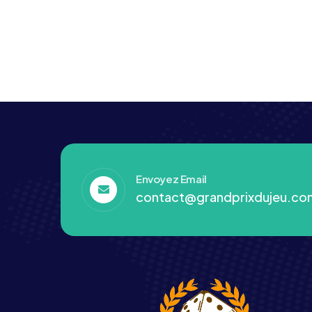
7 Wonders Architects
Envoyez Email
contact@grandprixdujeu.co