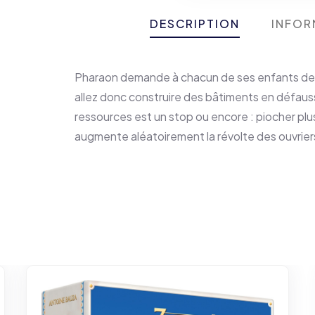
DESCRIPTION
INFOR
Pharaon demande à chacun de ses enfants de b
allez donc construire des bâtiments en défaus
ressources est un stop ou encore : piocher plu
augmente aléatoirement la révolte des ouvrier