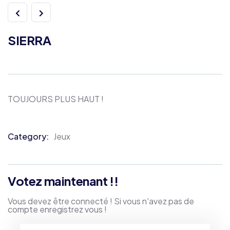
SIERRA
TOUJOURS PLUS HAUT !
Category:
Jeux
Product
Meta
Votez maintenant !!
Vous devez être connecté ! Si vous n'avez pas de
compte enregistrez vous !