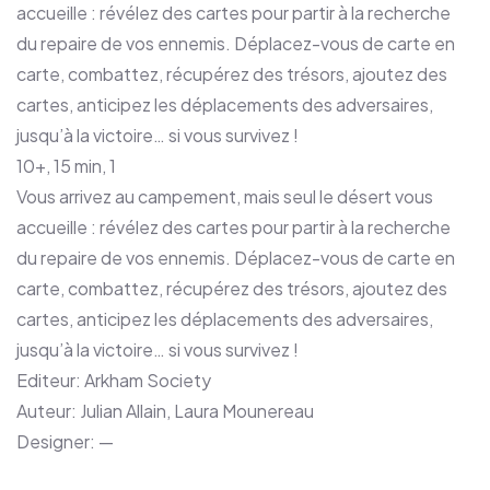
accueille : révélez des cartes pour partir à la recherche
du repaire de vos ennemis. Déplacez-vous de carte en
carte, combattez, récupérez des trésors, ajoutez des
cartes, anticipez les déplacements des adversaires,
jusqu’à la victoire… si vous survivez !
10+, 15 min, 1
Vous arrivez au campement, mais seul le désert vous
accueille : révélez des cartes pour partir à la recherche
du repaire de vos ennemis. Déplacez-vous de carte en
carte, combattez, récupérez des trésors, ajoutez des
cartes, anticipez les déplacements des adversaires,
jusqu’à la victoire… si vous survivez !
Editeur: Arkham Society
Auteur: Julian Allain, Laura Mounereau
Designer: —