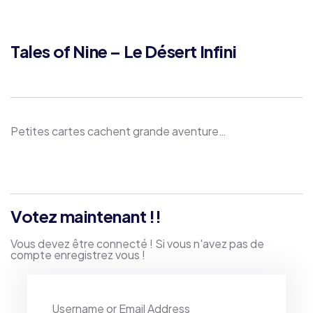
Tales of Nine – Le Désert Infini
Petites cartes cachent grande aventure…
Product
Meta
Votez maintenant !!
Vous devez être connecté ! Si vous n'avez pas de
compte enregistrez vous !
Username or Email Address