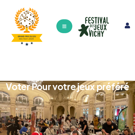
Hamburger Toggle Menu
Voter Pour votre jeux préféré