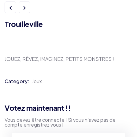
Trouilleville
JOUEZ, RÊVEZ, IMAGINEZ, PETITS MONSTRES !
Category:
Jeux
Product
Meta
Votez maintenant !!
Vous devez être connecté ! Si vous n'avez pas de
compte enregistrez vous !