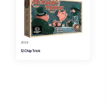
JEUX
12 Chip Trick