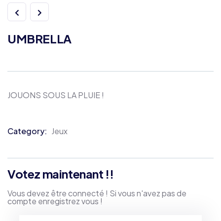
UMBRELLA
JOUONS SOUS LA PLUIE !
Category:
Jeux
Product
Meta
Votez maintenant !!
Vous devez être connecté ! Si vous n'avez pas de
compte enregistrez vous !