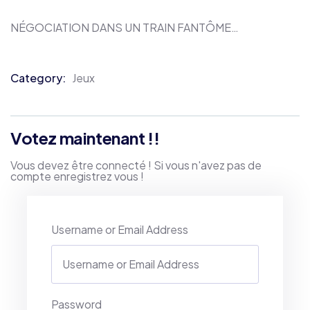
NÉGOCIATION DANS UN TRAIN FANTÔME…
Category:
Jeux
Product
Meta
Votez maintenant !!
Vous devez être connecté ! Si vous n'avez pas de
compte enregistrez vous !
Username or Email Address
Password