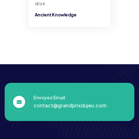
JEUX
Ancient Knowledge
Envoyez Email
contact@grandprixdujeu.com