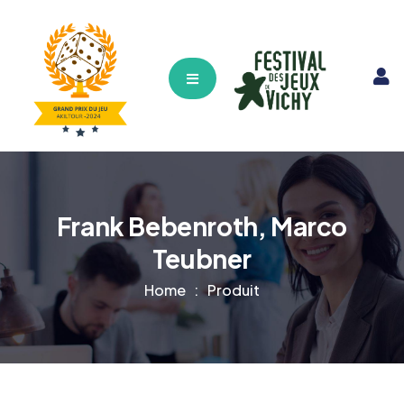
Hamburger Toggle Menu
Frank Bebenroth, Marco
Teubner
Home
Produit