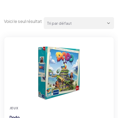
Voici le seul résultat
JEUX
Dodo